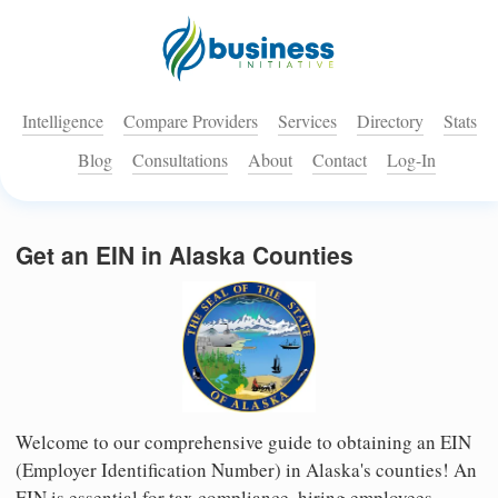
Intelligence
Compare Providers
Services
Directory
Stats
Blog
Consultations
About
Contact
Log-In
Get an EIN in Alaska Counties
Welcome to our comprehensive guide to obtaining an EIN
(Employer Identification Number) in Alaska's counties! An
EIN is essential for tax compliance, hiring employees,