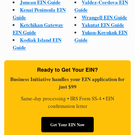
Juneau EIN Guide
Valdez-Cordova EIN
Kenai Peninsula EIN
Guide
Guide
Wrangell EIN Guide
Ketchikan Gateway
Yakutat EIN Guide
EIN Guide
Yukon-Koyukuk EIN
Kodiak Island EIN
Guide
Guide
Ready to Get Your EIN?
Business Initiative handles your EIN application for
just $99
Same-day processing • IRS Form SS-4 • EIN
confirmation letter
Get Your EIN Now