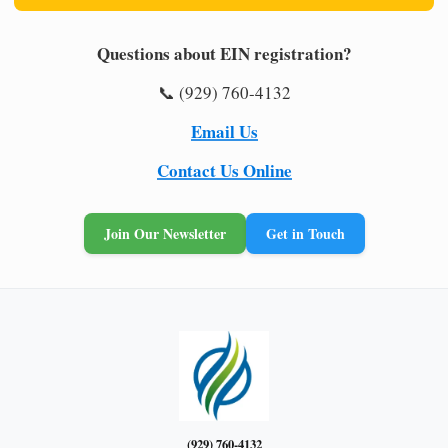
Questions about EIN registration?
📞 (929) 760-4132
Email Us
Contact Us Online
Join Our Newsletter
Get in Touch
(929) 760-4132