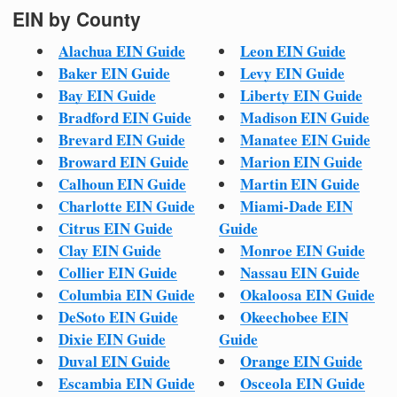
EIN by County
Alachua EIN Guide
Leon EIN Guide
Baker EIN Guide
Levy EIN Guide
Bay EIN Guide
Liberty EIN Guide
Bradford EIN Guide
Madison EIN Guide
Brevard EIN Guide
Manatee EIN Guide
Broward EIN Guide
Marion EIN Guide
Calhoun EIN Guide
Martin EIN Guide
Charlotte EIN Guide
Miami-Dade EIN
Citrus EIN Guide
Guide
Clay EIN Guide
Monroe EIN Guide
Collier EIN Guide
Nassau EIN Guide
Columbia EIN Guide
Okaloosa EIN Guide
DeSoto EIN Guide
Okeechobee EIN
Dixie EIN Guide
Guide
Duval EIN Guide
Orange EIN Guide
Escambia EIN Guide
Osceola EIN Guide