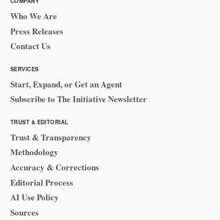
COMPANY
Who We Are
Press Releases
Contact Us
SERVICES
Start, Expand, or Get an Agent
Subscribe to The Initiative Newsletter
TRUST & EDITORIAL
Trust & Transparency
Methodology
Accuracy & Corrections
Editorial Process
AI Use Policy
Sources