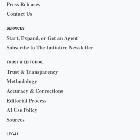
Press Releases
Contact Us
SERVICES
Start, Expand, or Get an Agent
Subscribe to The Initiative Newsletter
TRUST & EDITORIAL
Trust & Transparency
Methodology
Accuracy & Corrections
Editorial Process
AI Use Policy
Sources
LEGAL