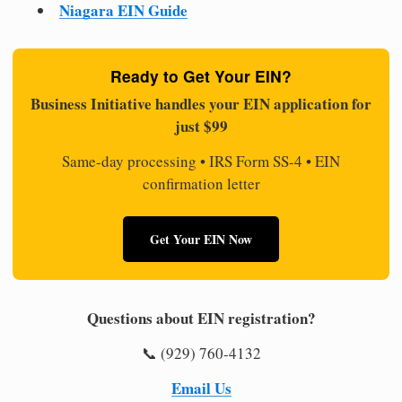
Niagara EIN Guide
Ready to Get Your EIN?
Business Initiative handles your EIN application for
just $99
Same-day processing • IRS Form SS-4 • EIN
confirmation letter
Get Your EIN Now
Questions about EIN registration?
📞 (929) 760-4132
Email Us