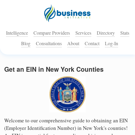
Intelligence
Compare Providers
Services
Directory
Stats
Blog
Consultations
About
Contact
Log-In
Get an EIN in New York Counties
Welcome to our comprehensive guide to obtaining an EIN
(Employer Identification Number) in New York's counties!